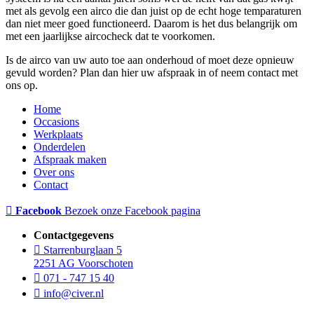
met als gevolg een airco die dan juist op de echt hoge temparaturen
dan niet meer goed functioneerd. Daarom is het dus belangrijk om
met een jaarlijkse aircocheck dat te voorkomen.
Is de airco van uw auto toe aan onderhoud of moet deze opnieuw
gevuld worden? Plan dan hier uw afspraak in of neem contact met
ons op.
Home
Occasions
Werkplaats
Onderdelen
Afspraak maken
Over ons
Contact
Facebook
Bezoek onze Facebook pagina
Contactgegevens
Starrenburglaan 5
2251 AG Voorschoten
071 - 747 15 40
info@civer.nl